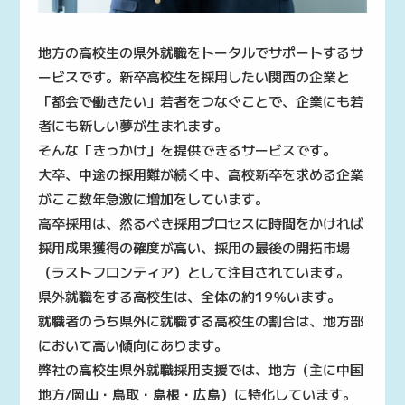
地方の高校生の県外就職をトータルでサポートするサ
ービスです。新卒高校生を採用したい関西の企業と
「都会で働きたい」若者をつなぐことで、企業にも若
者にも新しい夢が生まれます。
そんな「きっかけ」を提供できるサービスです。
大卒、中途の採用難が続く中、高校新卒を求める企業
がここ数年急激に増加をしています。
高卒採用は、然るべき採用プロセスに時間をかければ
採用成果獲得の確度が高い、採用の最後の開拓市場
（ラストフロンティア）として注目されています。
県外就職をする高校生は、全体の約19％います。
就職者のうち県外に就職する高校生の割合は、地方部
において高い傾向にあります。
弊社の高校生県外就職採用支援では、地方（主に中国
地方/岡山・鳥取・島根・広島）に特化しています。