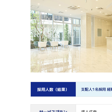
採用人数（結果）
支配人1名採用 
サービスプラン
求人広告