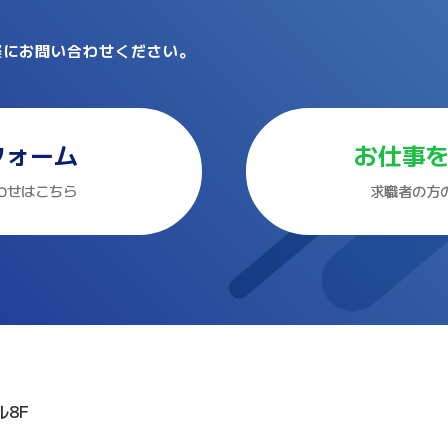
軽にお問い合わせください。
フォーム
お仕事
わせはこちら
求職者の方
ル8F