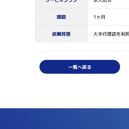
期間
1ヶ月
依頼背景
大手代理店を利
一覧へ戻る